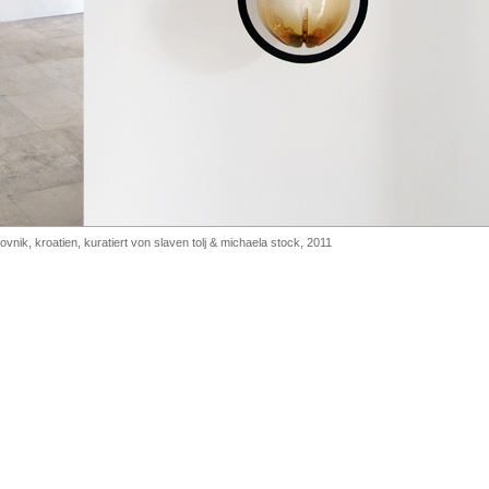
ubrovnik, kroatien, kuratiert von slaven tolj & michaela stock, 2011