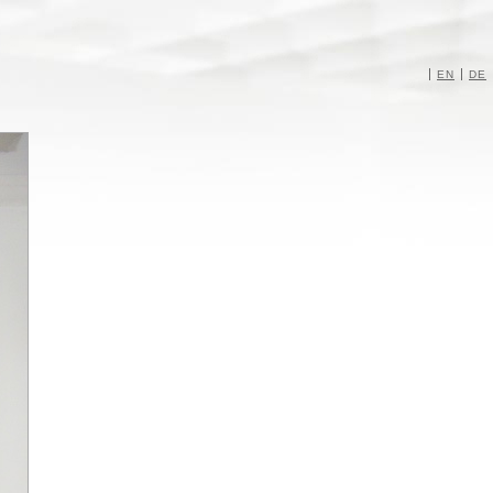
EN
DE