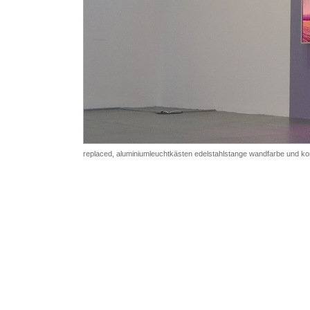
replaced,
aluminiumleuchtkästen edelstahlstange wandfarbe und ko