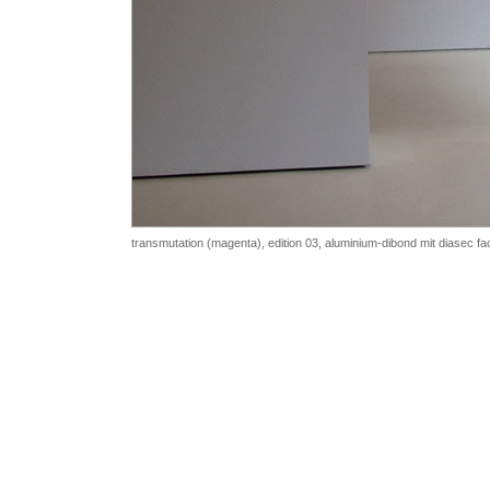
transmutation (magenta), edition 03, aluminium-dibond mit diasec fa