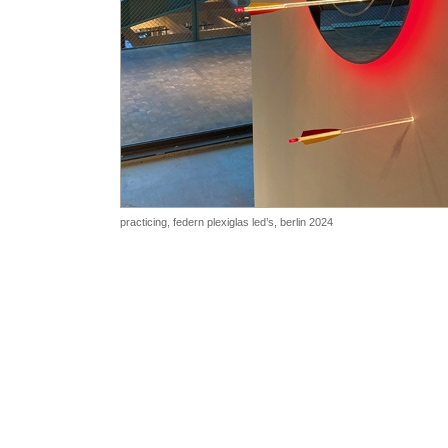
practicing,
federn plexiglas led’s
, berlin 2024