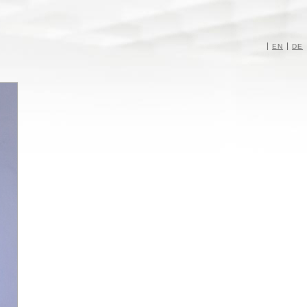
EN
DE