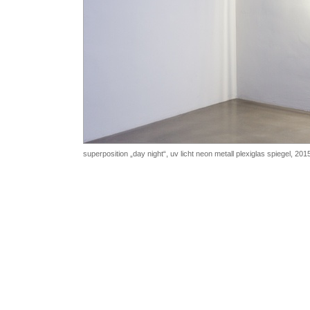
superposition „day night“, uv licht neon metall plexiglas spiegel, 201