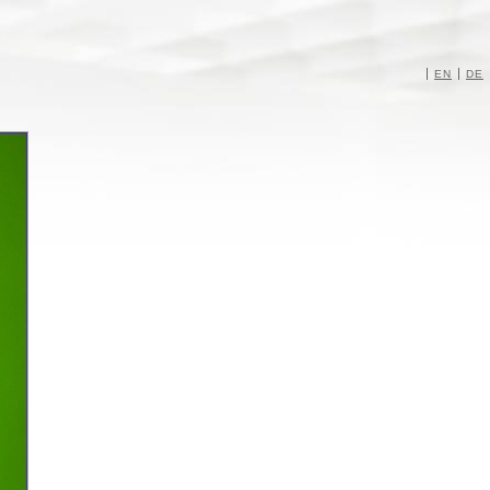
EN
DE