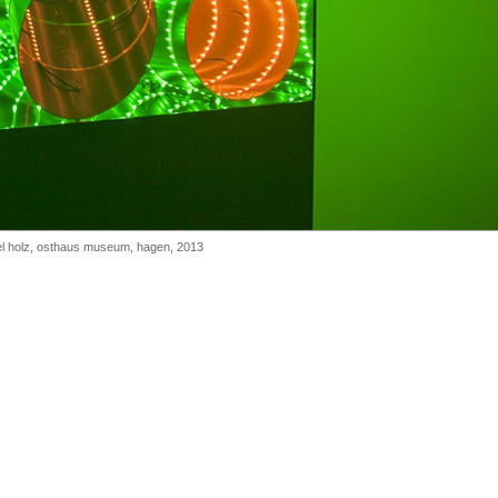
sel holz, osthaus museum, hagen, 2013