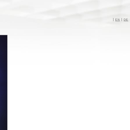
EN
DE